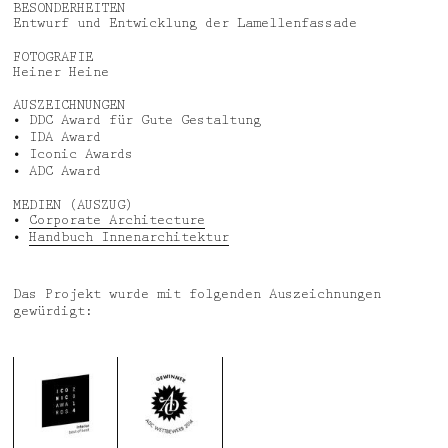
BESONDERHEITEN
Entwurf und Entwicklung der Lamellenfassade
FOTOGRAFIE
Heiner Heine
AUSZEICHNUNGEN
• DDC Award für Gute Gestaltung
• IDA Award
• Iconic Awards
• ADC Award
MEDIEN (AUSZUG)
•
Corporate Architecture
•
Handbuch Innenarchitektur
Das Projekt wurde mit folgenden Auszeichnungen
gewürdigt: