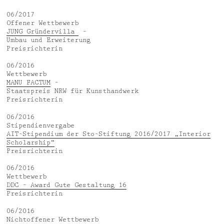
06/2017
Offener Wettbewerb
JUNG Gründervilla
–
Umbau und Erweiterung
Preisrichterin
06/2016
Wettbewerb
MANU FACTUM
–
Staatspreis NRW für Kunsthandwerk
Preisrichterin
06/2016
Stipendienvergabe
AIT-Stipendium der Sto-Stiftung 2016/2017 „Interior
Scholarship“
Preisrichterin
06/2016
Wettbewerb
DDC – Award Gute Gestaltung 16
Preisrichterin
06/2016
Nichtoffener Wettbewerb