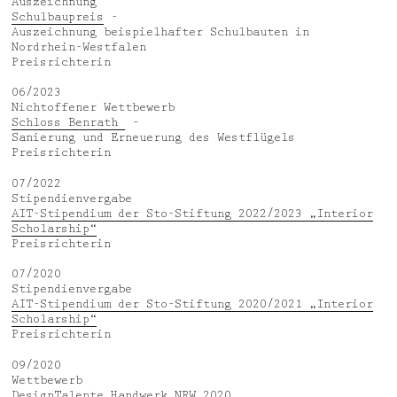
Auszeichnung
Schulbaupreis
-
Auszeichnung beispielhafter Schulbauten in
Nordrhein-Westfalen
Preisrichterin
06/2023
Nichtoffener Wettbewerb
Schloss Benrath
–
Sanierung und Erneuerung des Westflügels
Preisrichterin
07/2022
Stipendienvergabe
AIT-Stipendium der Sto-Stiftung 2022/2023 „Interior
Scholarship“
Preisrichterin
07/2020
Stipendienvergabe
AIT-Stipendium der Sto-Stiftung 2020/2021 „Interior
Scholarship“
Preisrichterin
09/2020
Wettbewerb
DesignTalente Handwerk NRW 2020