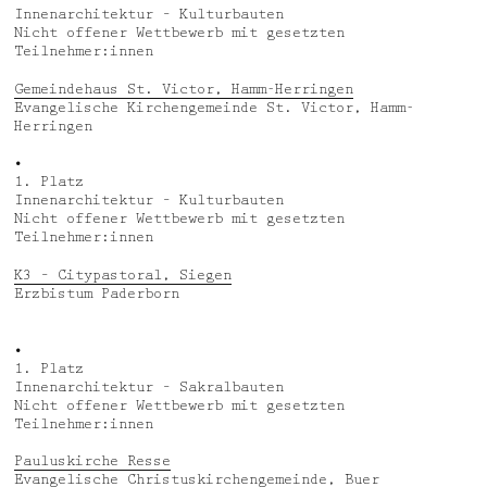
Innenarchitektur – Kulturbauten
Nicht offener Wettbewerb mit gesetzten
Teilnehmer:innen
Gemeindehaus St. Victor, Hamm-Herringen
Evangelische Kirchengemeinde St. Victor, Hamm-
Herringen
•
1. Platz
Innenarchitektur – Kulturbauten
Nicht offener Wettbewerb mit gesetzten
Teilnehmer:innen
K3 – Citypastoral, Siegen
Erzbistum Paderborn
•
1. Platz
Innenarchitektur – Sakralbauten
Nicht offener Wettbewerb mit gesetzten
Teilnehmer:innen
Pauluskirche Resse
Evangelische Christuskirchengemeinde, Buer