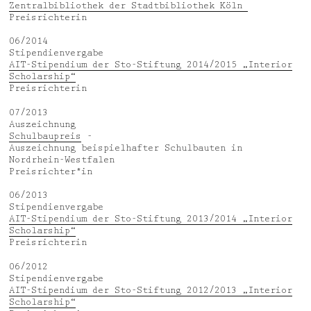
Zentralbibliothek der Stadtbibliothek Köln
Preisrichterin
06/2014
Stipendienvergabe
AIT-Stipendium der Sto-Stiftung 2014/2015 „Interior
Scholarship“
Preisrichterin
07/2013
Auszeichnung
Schulbaupreis
-
Auszeichnung beispielhafter Schulbauten in
Nordrhein-Westfalen
Preisrichter*in
06/2013
Stipendienvergabe
AIT-Stipendium der Sto-Stiftung 2013/2014 „Interior
Scholarship“
Preisrichterin
06/2012
Stipendienvergabe
AIT-Stipendium der Sto-Stiftung 2012/2013 „Interior
Scholarship“