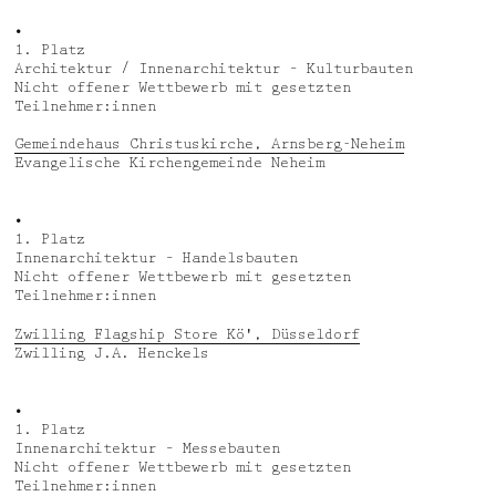
•
1. Platz
Architektur / Innenarchitektur – Kulturbauten
Nicht offener Wettbewerb mit gesetzten
Teilnehmer:innen
Gemeindehaus Christuskirche, Arnsberg-Neheim
Evangelische Kirchengemeinde Neheim
•
1. Platz
Innenarchitektur – Handelsbauten
Nicht offener Wettbewerb mit gesetzten
Teilnehmer:innen
Zwilling Flagship Store Kö', Düsseldorf
Zwilling J.A. Henckels
•
1. Platz
Innenarchitektur – Messebauten
Nicht offener Wettbewerb mit gesetzten
Teilnehmer:innen