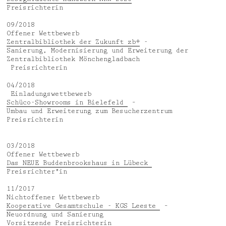
Preisrichterin
09/2018
Offener Wettbewerb
Zentralbibliothek der Zukunft zb+
-
Sanierung, Modernisierung und Erweiterung der
Zentralbibliothek Mönchengladbach
Preisrichterin
04/2018
Einladungswettbewerb
Schüco-Showrooms in Bielefeld
–
Umbau und Erweiterung zum Besucherzentrum
Preisrichterin
03/2018
Offener Wettbewerb
Das NEUE Buddenbrookshaus in Lübeck
Preisrichter*in
11/2017
Nichtoffener Wettbewerb
Kooperative Gesamtschule - KGS Leeste
–
Neuordnung und Sanierung
Vorsitzende Preisrichterin