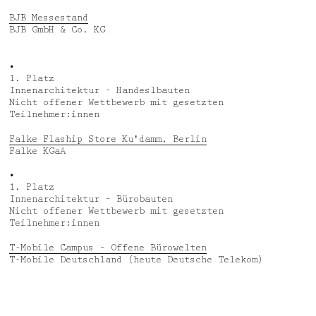
BJB Messestand
BJB GmbH & Co. KG
•
1. Platz
Innenarchitektur – Handeslbauten
Nicht offener Wettbewerb mit gesetzten
Teilnehmer:innen
Falke Flaship Store Ku'damm, Berlin
Falke KGaA
•
1. Platz
Innenarchitektur – Bürobauten
Nicht offener Wettbewerb mit gesetzten
Teilnehmer:innen
T-Mobile Campus – Offene Bürowelten
T-Mobile Deutschland (heute Deutsche Telekom)