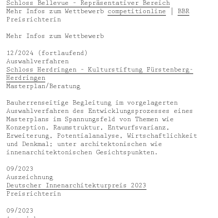
Schloss Bellevue – Repräsentativer Bereich
Mehr Infos zum Wettbewerb
competitionline
|
BBR
Preisrichterin
Mehr Infos zum Wettbewerb
12/2024 (fortlaufend)
Auswahlverfahren
Schloss Herdringen – Kulturstiftung Fürstenberg-
Herdringen
Masterplan/Beratung
Bauherrenseitige Begleitung im vorgelagerten
Auswahlverfahren des Entwicklungsprozesses eines
Masterplans im Spannungsfeld von Themen wie
Konzeption, Raumstruktur, Entwurfsvarianz,
Erweiterung, Potentialanalyse, Wirtschaftlichkeit
und Denkmal; unter architektonischen wie
innenarchitektonischen Gesichtspunkten.
09/2023
Auszeichnung
Deutscher Innenarchitekturpreis 2023
Preisrichterin
09/2023