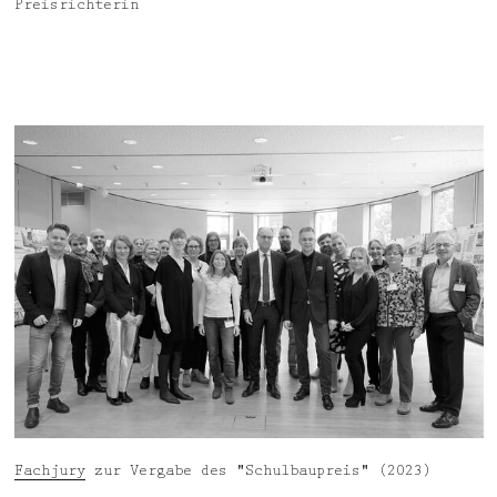
Preisrichterin
Fachjury
zur Vergabe des "Schulbaupreis" (2023)