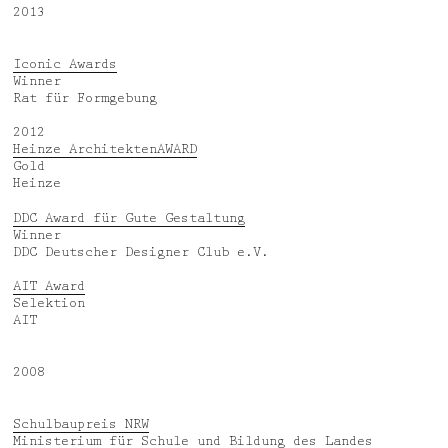
2013
Iconic Awards
Winner
Rat für Formgebung
2012
Heinze ArchitektenAWARD
Gold
Heinze
DDC Award für Gute Gestaltung
Winner
DDC Deutscher Designer Club e.V.
AIT Award
Selektion
AIT
2008
Schulbaupreis NRW
Ministerium für Schule und Bildung des Landes