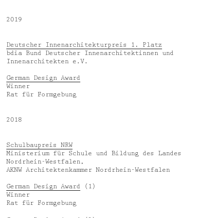
2019
Deutscher Innenarchitekturpreis 1. Platz
bdia Bund Deutscher Innenarchitektinnen und
Innenarchitekten e.V.
German Design Award
Winner
Rat für Formgebung
2018
Schulbaupreis NRW
Ministerium für Schule und Bildung des Landes
Nordrhein-Westfalen,
AKNW Architektenkammer Nordrhein-Westfalen
German Design Award
(1)
Winner
Rat für Formgebung