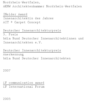
Nordrhein-Westfalen,
AKNW Architektenkammer Nordrhein-Westfalen
INsider Award
Innenarchitektin des Jahres
AIT + Carpet Concept
Deutscher Innenarchitekturpreis
3. Preis
bdia Bund Deutscher Innenarchitektinnen und
Innenarchitekten e.V.
Deutscher Innenarchitekturpreis
Anerkennung
bdia Bund Deutscher Innenarchitekten
2007
iF communication award
iF International Forum
2005