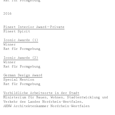
Rat für Formgebung
2016
Finest Interior Award — Private
Finest Spirit
Iconic Awards (1)
Winner
Rat für Formgebung
Iconic Awards (2)
Winner
Rat für Formgebung
German Design Award
Special Mention
Rat für Formgebung
Vorbildliche Arbeitsorte in der Stadt
Ministerium für Bauen, Wohnen, Stadtentwicklung und
Verkehr des Landes Nordrhein-Westfalen,
AKNW Architektenkammer Nordrhein-Westfalen