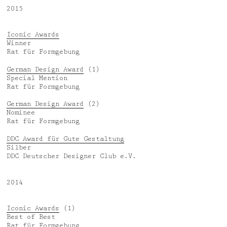
2015
Iconic Awards
Winner
Rat für Formgebung
German Design Award
(1)
Special Mention
Rat für Formgebung
German Design Award
(2)
Nominee
Rat für Formgebung
DDC Award für Gute Gestaltung
Silber
DDC Deutscher Designer Club e.V.
2014
Iconic Awards
(1)
Best of Best
Rat für Formgebung