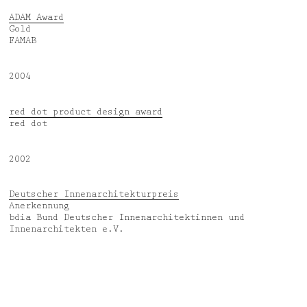
ADAM Award
Gold
FAMAB
2004
red dot product design award
red dot
2002
Deutscher Innenarchitekturpreis
Anerkennung
bdia Bund Deutscher Innenarchitektinnen und
Innenarchitekten e.V.