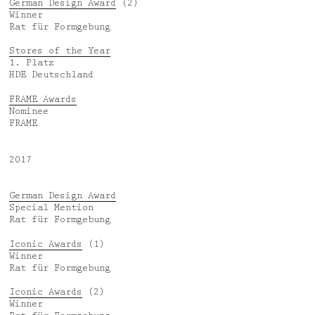
German Design Award
(2)
Winner
Rat für Formgebung
Stores of the Year
1. Platz
HDE Deutschland
FRAME Awards
Nominee
FRAME
2017
German Design Award
Special Mention
Rat für Formgebung
Iconic Awards
(1)
Winner
Rat für Formgebung
Iconic Awards
(2)
Winner