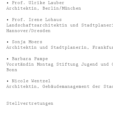
• Prof. Ulrike Lauber
Architektin, Berlin/München
Deutsch
• Prof. Irene Lohaus
Landschaftsarchitektin und Stadtplaner
Hannover/Dresden
• Sonja Moers
Architektin und Stadtplanerin, Frankfu
• Barbara Pampe
Vorständin Montag Stiftung Jugend und 
Bonn
• Nicole Wentzel
Architektin, Gebäudemanagement der Sta
Stellvertretungen