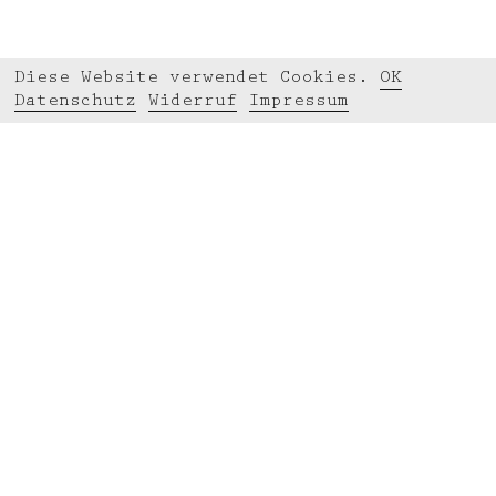
Diese Website verwendet Cookies.
OK
Datenschutz
Widerruf
Impressum
© 2026 KEGGENHOFF | PARTNER.
Alle Rech