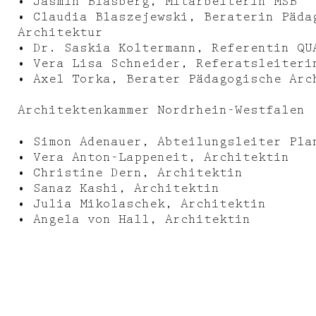
• Jasmin Blasberg, Mitarbeiterin MSB
• Claudia Blaszejewski, Beraterin Päda
Architektur
• Dr. Saskia Koltermann, Referentin QU
• Vera Lisa Schneider, Referatsleiteri
• Axel Torka, Berater Pädagogische Arc
Architektenkammer Nordrhein-Westfalen
• Simon Adenauer, Abteilungsleiter Pla
• Vera Anton-Lappeneit, Architektin
• Christine Dern, Architektin
• Sanaz Kashi, Architektin
• Julia Mikolaschek, Architektin
• Angela von Hall, Architektin