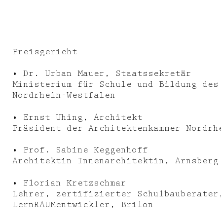
Preisgericht
• Dr. Urban Mauer, Staatssekretär
Ministerium für Schule und Bildung des
Nordrhein-Westfalen
• Ernst Uhing, Architekt
Präsident der Architektenkammer Nordrh
• Prof. Sabine Keggenhoff
Architektin Innenarchitektin, Arnsberg
• Florian Kretzschmar
Lehrer, zertifizierter Schulbauberater
Projektarchiv
Auszeich
LernRAUMentwickler, Brilon
Aktuelles
Medien, 