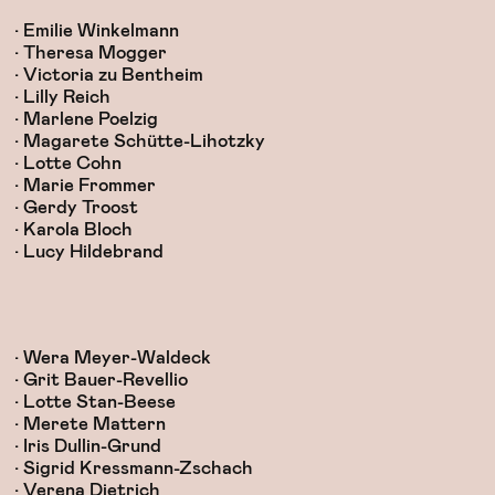
• Emilie Winkelmann
• Theresa Mogger
• Victoria zu Bentheim
• Lilly Reich
• Marlene Poelzig
• Magarete Schütte-Lihotzky
• Lotte Cohn
• Marie Frommer
• Gerdy Troost
• Karola Bloch
• Lucy Hildebrand
• Wera Meyer-Waldeck
• Grit Bauer-Revellio
• Lotte Stan-Beese
• Merete Mattern
• Iris Dullin-Grund
• Sigrid Kressmann-Zschach
• Verena Dietrich