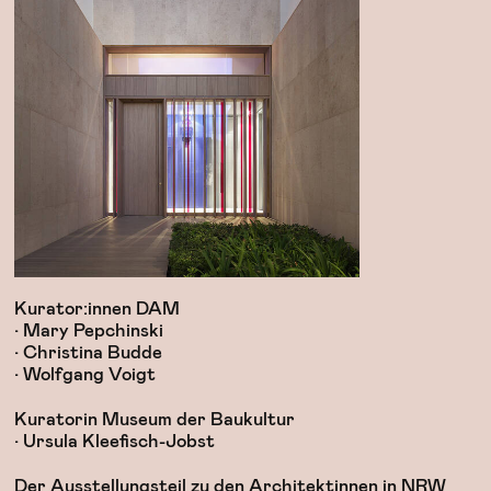
Kurator:innen DAM
• Mary Pepchinski
• Christina Budde
• Wolfgang Voigt
Kuratorin Museum der Baukultur
• Ursula Kleefisch-Jobst
Der Ausstellungsteil zu den Architektinnen in NRW