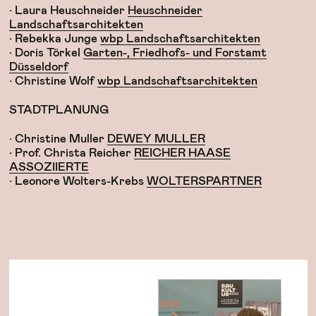
• Laura Heuschneider
Heuschneider
Landschaftsarchitekten
• Rebekka Junge
wbp Landschaftsarchitekten
• Doris Törkel
Garten-, Friedhofs- und Forstamt
Düsseldorf
• Christine Wolf
wbp Landschaftsarchitekten
STADTPLANUNG
• Christine Muller
DEWEY MULLER
• Prof. Christa Reicher
REICHER HAASE
ASSOZIIERTE
• Leonore Wolters-Krebs
WOLTERSPARTNER