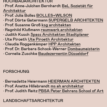
HOCHBAUARCHITEKTUR
• Prof. Anne-Julchen Bernhardt
BeL Sozietät für
Architektur
• Prof. Julia Bolles
BOLLES+WILSON
• Prof. Dörte Gatermann
SUPERGELB ARCHITEKTEN
• Prof. Susanne Groß
ksg architekten
• Ragnhild Klußmann
raumwerk.architekten
• Judith Kusch
3pass Architekten Stadtplaner
• Ute Piroeth
Ute Piroeth Architektur
• Claudia Roggenkämper
HPP Architekten
• Prof. Dr. Barbara Schock-Werner
Dombaumeisterin
• Cornelia Zuschke
Baudezernentin Düsseldorf
FORSCHUNG
• Bernadette Heiermann
HEIERMAN ARCHITEKTEN
• Prof. Anette Hillebrandt
ms ah architektur
• Prof. Judith Reitz
PBSA Peter Behrens School of Art
LANDSCHAFTSARCHITEKTUR