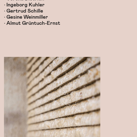
• Ingeborg Kuhler
• Gertrud Schille
• Gesine Weinmiller
• Almut Grüntuch-Ernst