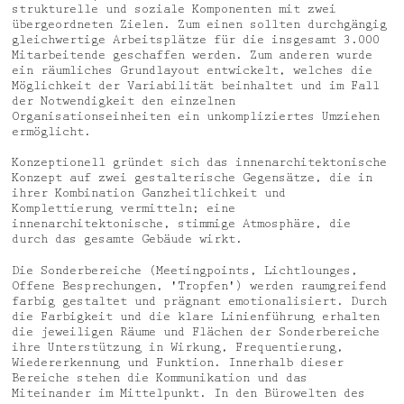
strukturelle und soziale Komponenten mit zwei
übergeordneten Zielen. Zum einen sollten durchgängig
gleichwertige Arbeitsplätze für die insgesamt 3.000
Mitarbeitende geschaffen werden. Zum anderen wurde
ein räumliches Grundlayout entwickelt, welches die
Möglichkeit der Variabilität beinhaltet und im Fall
der Notwendigkeit den einzelnen
Organisationseinheiten ein unkompliziertes Umziehen
ermöglicht.
Konzeptionell gründet sich das innenarchitektonische
Konzept auf zwei gestalterische Gegensätze, die in
ihrer Kombination Ganzheitlichkeit und
Komplettierung vermitteln; eine
innenarchitektonische, stimmige Atmosphäre, die
durch das gesamte Gebäude wirkt.
Die Sonderbereiche (Meetingpoints, Lichtlounges,
Offene Besprechungen, 'Tropfen') werden raumgreifend
farbig gestaltet und prägnant emotionalisiert. Durch
die Farbigkeit und die klare Linienführung erhalten
die jeweiligen Räume und Flächen der Sonderbereiche
ihre Unterstützung in Wirkung, Frequentierung,
Wiedererkennung und Funktion. Innerhalb dieser
Bereiche stehen die Kommunikation und das
Miteinander im Mittelpunkt. In den Bürowelten des