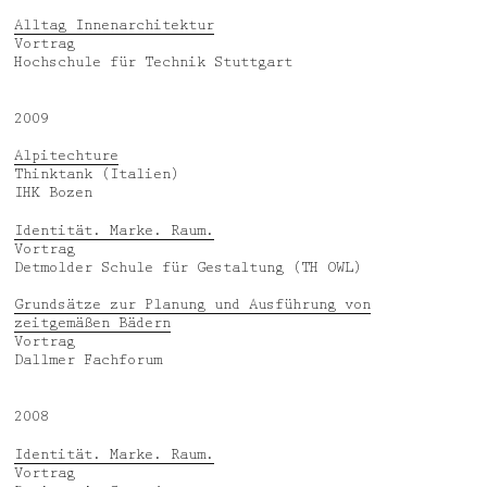
Alltag Innenarchitektur
Vortrag
Hochschule für Technik Stuttgart
2009
Alpitechture
Thinktank (Italien)
IHK Bozen
Identität. Marke. Raum.
Vortrag
Detmolder Schule für Gestaltung (TH OWL)
Grundsätze zur Planung und Ausführung von
zeitgemäßen Bädern
Vortrag
Dallmer Fachforum
2008
Identität. Marke. Raum.
Vortrag