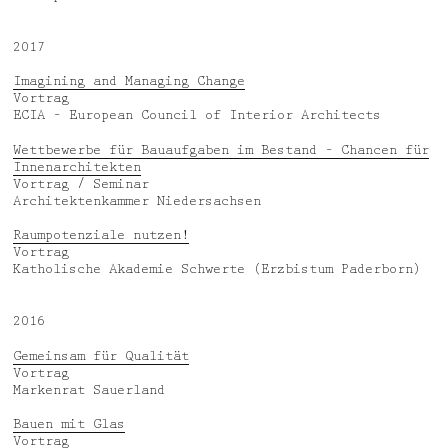
2017
Imagining and Managing Change
Vortrag
ECIA – European Council of Interior Architects
Wettbewerbe für Bauaufgaben im Bestand – Chancen für
Innenarchitekten
Vortrag / Seminar
Architektenkammer Niedersachsen
Raumpotenziale nutzen!
Vortrag
Katholische Akademie Schwerte (Erzbistum Paderborn)
2016
Gemeinsam für Qualität
Vortrag
Markenrat Sauerland
Bauen mit Glas
Vortrag