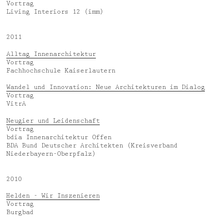
Vortrag
Living Interiors 12 (imm)
2011
Alltag Innenarchitektur
Vortrag
Fachhochschule Kaiserlautern
Wandel und Innovation: Neue Architekturen im Dialog
Vortrag
VitrA
Neugier und Leidenschaft
Vortrag
bdia Innenarchitektur Offen
BDA Bund Deutscher Architekten (Kreisverband
Niederbayern-Oberpfalz)
2010
Helden - Wir Inszenieren
Vortrag
Burgbad