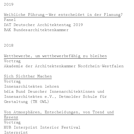
2019
Weibliche Führung — Wer entscheidet in der Planung
?
Panel
DAT Deutscher Architektentag 2019
BAK Bundesarchitektenkammer
2018
Wettbewerbe, um wettbewerbsfähig zu bleiben
Vortrag
Akademie der Architektenkammer Nordrhein-Westfalen
Sich Sichtbar Machen
Vortrag
Innenarchitekten lehren
bdia Bund Deuscher Innenarchitektinnen und
Innenarchitekten e.V., Detmolder Schule für
Gestaltung (TH OWL)
Von Atmosphären, Entscheidungen, von Trend und
Essenz
Vortrag
HUB Interprint Interior Festival
Interprint