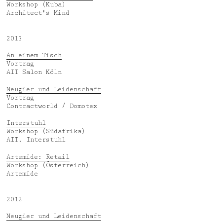
Workshop (Kuba)
Architect's Mind
2013
An einem Tisch
Vortrag
AIT Salon Köln
Neugier und Leidenschaft
Vortrag
Contractworld / Domotex
Interstuhl
Workshop (Südafrika)
AIT, Interstuhl
Artemide: Retail
Workshop (Österreich)
Artemide
2012
Neugier und Leidenschaft