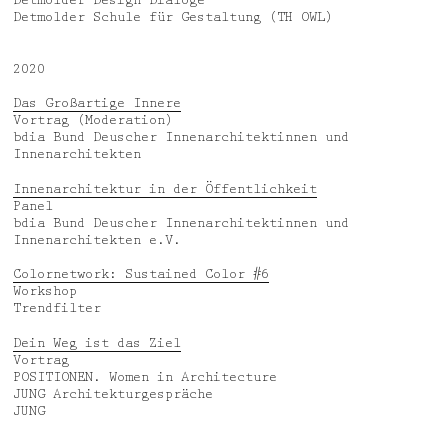
Detmolder Schule für Gestaltung (TH OWL)
2020
Das Großartige Innere
Vortrag (Moderation)
bdia Bund Deuscher Innenarchitektinnen und
Innenarchitekten
Innenarchitektur in der Öffentlichkeit
Panel
bdia Bund Deuscher Innenarchitektinnen und
Innenarchitekten e.V.
Colornetwork: Sustained Color #6
Workshop
Trendfilter
Dein Weg ist das Ziel
Vortrag
POSITIONEN. Women in Architecture
JUNG Architekturgespräche
JUNG