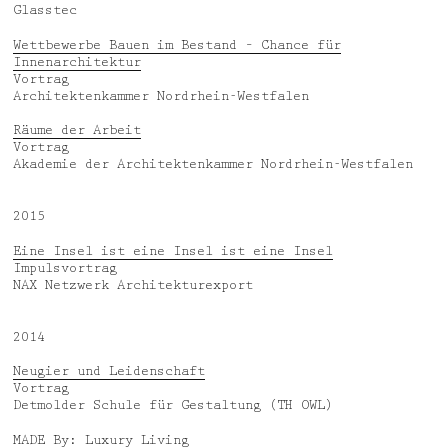
Glasstec
Wettbewerbe Bauen im Bestand – Chance für
Innenarchitektur
Vortrag
Architektenkammer Nordrhein-Westfalen
Räume der Arbeit
Vortrag
Akademie der Architektenkammer Nordrhein-Westfalen
2015
Eine Insel ist eine Insel ist eine Insel
Impulsvortrag
NAX Netzwerk Architekturexport
2014
Neugier und Leidenschaft
Vortrag
Detmolder Schule für Gestaltung (TH OWL)
MADE By: Luxury Living