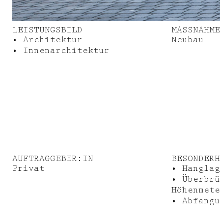
LEISTUNGSBILD
MASSNAHME
• Architektur
Neubau
• Innenarchitektur
AUFTRAGGEBER:IN
BESONDERH
Privat
• Hanglag
• Überbrü
Höhenmete
• Abfangu