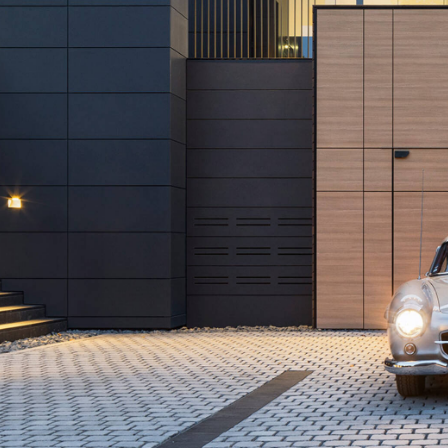
English