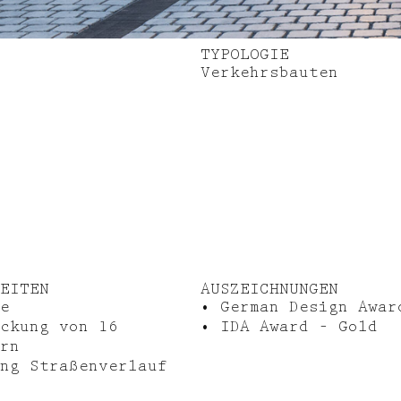
TYPOLOGIE
Verkehrsbauten
EITEN
AUSZEICHNUNGEN
e
• German Design Awar
ckung von 16
• IDA Award – Gold
rn
ng Straßenverlauf