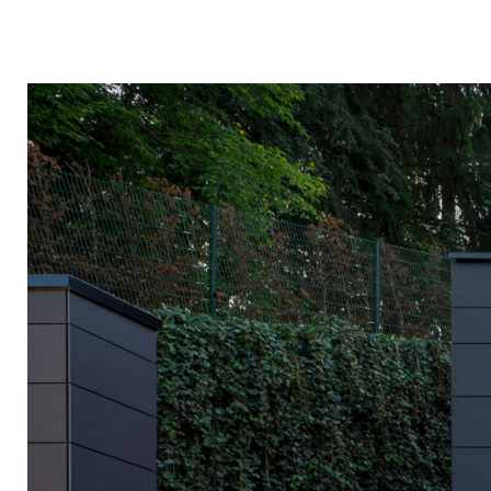
Projektarchiv
Auszeich
Aktuelles
Medien, 