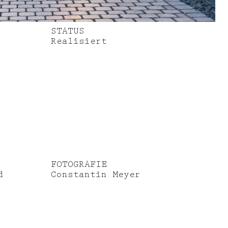
STATUS
Realisiert
FOTOGRAFIE
d
Constantin Meyer