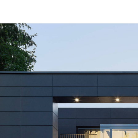
nungen
Jury & Wettbewerbe
Vorträge & Dialog
Jobs