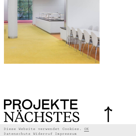
Diese Website verwendet Cookies.
OK
Datenschutz
Widerruf
Impressum